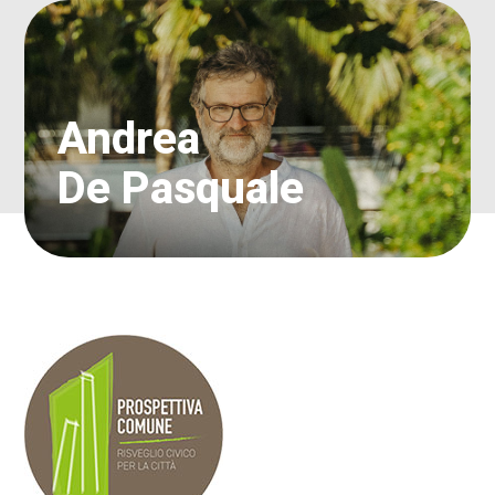
Andrea
De Pasquale